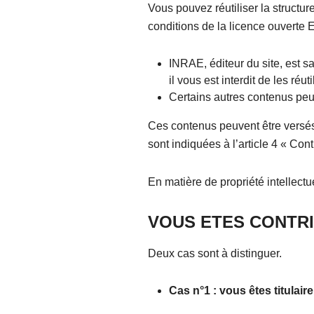
Vous pouvez réutiliser la structure
conditions de la licence ouverte E
INRAE, éditeur du site, est s
il vous est interdit de les réu
Certains autres contenus peuve
Ces contenus peuvent être versés s
sont indiquées à l’article 4 « Contr
En matière de propriété intellectue
VOUS ETES CONTR
Deux cas sont à distinguer.
Cas n°1 : vous êtes titulair