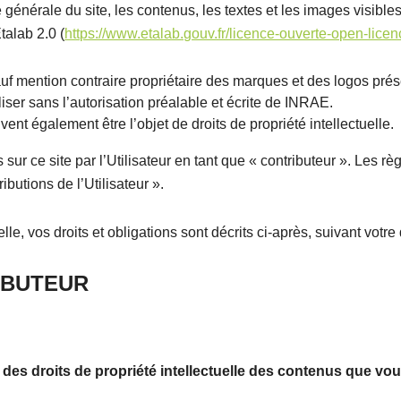
 générale du site, les contenus, les textes et les images visibles 
talab 2.0 (
https://www.etalab.gouv.fr/licence-ouverte-open-lice
auf mention contraire propriétaire des marques et des logos pré
tiliser sans l’autorisation préalable et écrite de INRAE.
nt également être l’objet de droits de propriété intellectuelle.
ur ce site par l’Utilisateur en tant que « contributeur ». Les rè
ibutions de l’Utilisateur ».
lle, vos droits et obligations sont décrits ci-après, suivant votre
IBUTEUR
e des droits de propriété intellectuelle des contenus que vou