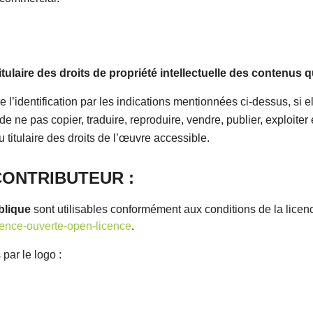
itulaire des droits de propriété intellectuelle des contenus 
l’identification par les indications mentionnées ci-dessus, si e
t, de ne pas copier, traduire, reproduire, vendre, publier, exploite
du titulaire des droits de l’œuvre accessible.
CONTRIBUTEUR :
blique
sont utilisables conformément aux conditions de la licen
icence-ouverte-open-licence
.
sont identifiables par le 