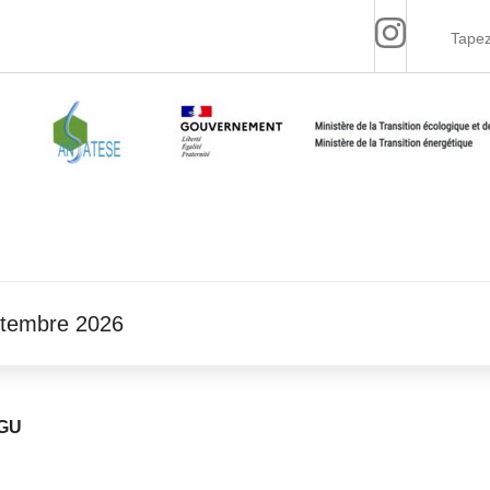
ptembre 2026
GU