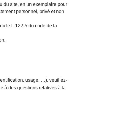
enu du site, en un exemplaire pour
ctement personnel, privé et non
article L.122-5 du code de la
on.
entification, usage, …), veuillez-
 à des questions relatives à la