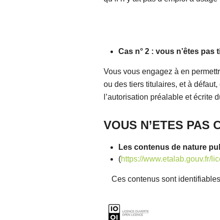
Cas n° 2 : vous n’êtes pas t
Vous vous engagez à en permettre 
ou des tiers titulaires, et à défau
l’autorisation préalable et écrite 
VOUS N’ETES PAS 
Les contenus de nature pu
(
https://www.etalab.gouv.fr/l
Ces contenus 