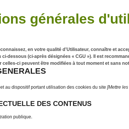
ons générales d'uti
econnaissez, en votre qualité d'Utilisateur, connaître et acc
es ci-dessous (ci-après désignées « CGU »). Il est recomman
ar celles-ci peuvent être modifiées à tout moment et sans not
GENERALES
t au dispositif portant utilisation des cookies du site
[Mettre les
LECTUELLE DES CONTENUS
tration publique.