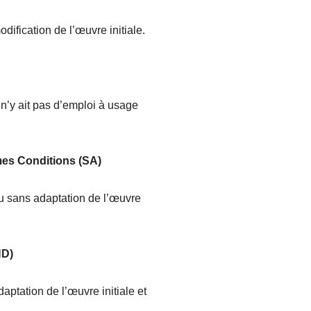
dification de l’œuvre initiale.
l n’y ait pas d’emploi à usage
êmes Conditions (SA)
 ou sans adaptation de l’œuvre
ND)
daptation de l’œuvre initiale et