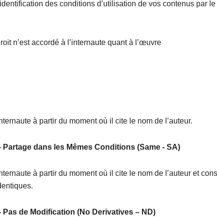
dentification des conditions d’utilisation de vos contenus par l
oit n’est accordé à l’internaute quant à l’œuvre
nternaute à partir du moment où il cite le nom de l’auteur.
 - Partage dans les Mêmes Conditions (Same - SA)
internaute à partir du moment où il cite le nom de l’auteur et co
dentiques.
 - Pas de Modification (No Derivatives – ND)