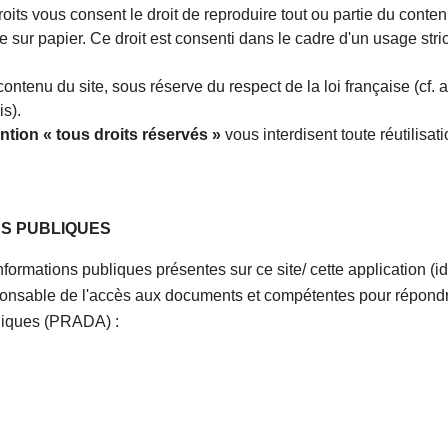
droits vous consent le droit de reproduire tout ou partie du cont
 sur papier. Ce droit est consenti dans le cadre d'un usage stri
 contenu du site, sous réserve du respect de la loi française (cf. 
is).
tion « tous droits réservés »
vous interdisent toute réutilisati
NS PUBLIQUES
nformations publiques présentes sur ce site/ cette application (id
onsable de l'accès aux documents et compétentes pour répondre
bliques (PRADA) :