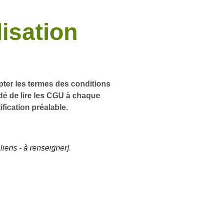
lisation
epter les termes des conditions
dé de lire les CGU à chaque
ification préalable.
 liens - à renseigner]
.