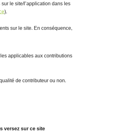
sur le site/l’application dans les
nce
).
sents sur le site. En conséquence,
gles applicables aux contributions
 qualité de contributeur ou non.
s versez sur ce site