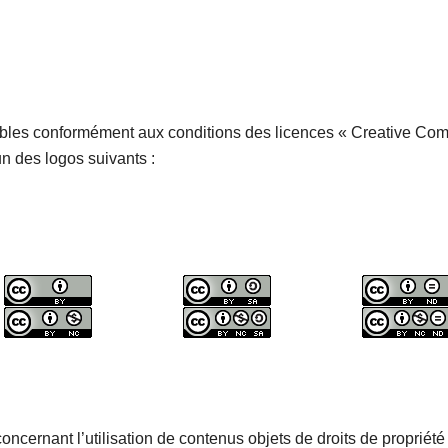
sables conformément aux conditions des licences « Creative C
un des logos suivants :
oncernant l’utilisation de contenus objets de droits de propriété i