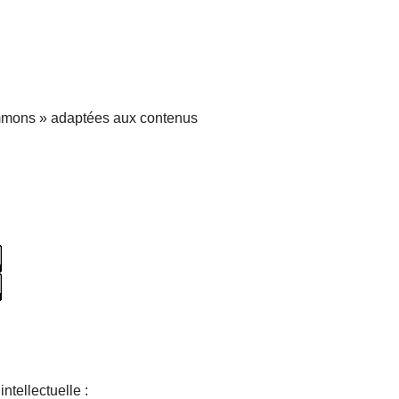
ommons » adaptées aux contenus
ntellectuelle :