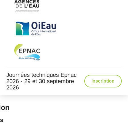
Journées techniques Epnac
2026 - 29 et 30 septembre
Inscription
2026
ion
ls