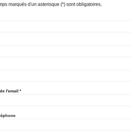
ps marqués d'un asterisque (*) sont obligatoires.
de l'email
léphone